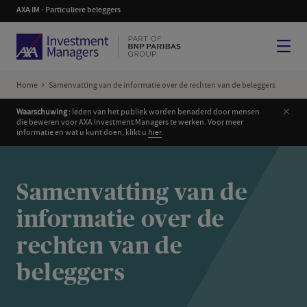
AXA IM - Particuliere beleggers
Menu
Home
Samenvatting van de informatie over de rechten van de beleggers
Clos
Waarschuwing :
leden van het publiek worden benaderd door mensen
die beweren voor AXA Investment Managers te werken. Voor meer
informatie en wat u kunt doen, klikt u
hier
.
Samenvatting van de
informatie over de
rechten van de
beleggers