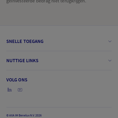
geïnvesteerde bedrag niet terugkrijgen.
SNELLE TOEGANG
NUTTIGE LINKS
VOLG ONS
©
AXA IM Benelux N.V. 2026